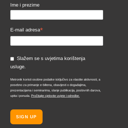
Ime i prezime
*
E-mail adresa
Slažem se s uvjetima korištenja
usluge.
Metronik koristi osobne podatke isključivo za vlastite aktivnosti, a
posebno za primanje e-biltena, obavijesti o događajima,
prezentacijama i seminarima, slanje publikacija, poslovnih darova,
upita i ponuda.
Pročitajte cjelovite uvjete i odredbe.