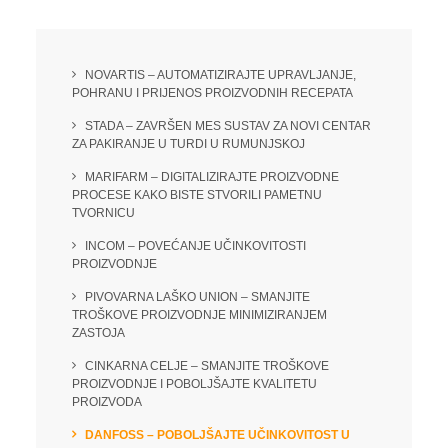
NOVARTIS – AUTOMATIZIRAJTE UPRAVLJANJE,
POHRANU I PRIJENOS PROIZVODNIH RECEPATA
STADA – ZAVRŠEN MES SUSTAV ZA NOVI CENTAR
ZA PAKIRANJE U TURDI U RUMUNJSKOJ
MARIFARM – DIGITALIZIRAJTE PROIZVODNE
PROCESE KAKO BISTE STVORILI PAMETNU
TVORNICU
INCOM – POVEĆANJE UČINKOVITOSTI
PROIZVODNJE
PIVOVARNA LAŠKO UNION – SMANJITE
TROŠKOVE PROIZVODNJE MINIMIZIRANJEM
ZASTOJA
CINKARNA CELJE – SMANJITE TROŠKOVE
PROIZVODNJE I POBOLJŠAJTE KVALITETU
PROIZVODA
DANFOSS – POBOLJŠAJTE UČINKOVITOST U