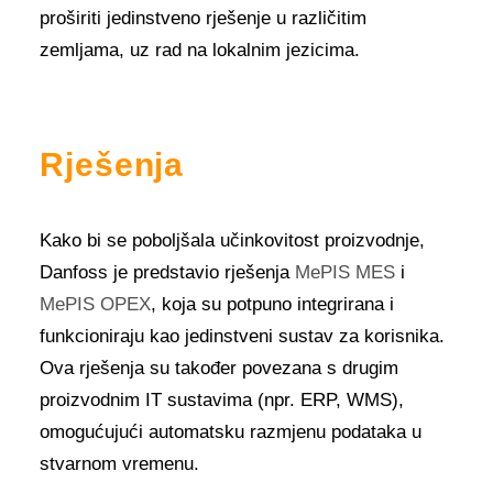
proširiti jedinstveno rješenje u različitim
zemljama, uz rad na lokalnim jezicima.
Rješenja
Kako bi se poboljšala učinkovitost proizvodnje,
Danfoss je predstavio rješenja
MePIS MES
i
MePIS OPEX
, koja su potpuno integrirana i
funkcioniraju kao jedinstveni sustav za korisnika.
Ova rješenja su također povezana s drugim
proizvodnim IT sustavima (npr. ERP, WMS),
omogućujući automatsku razmjenu podataka u
stvarnom vremenu.