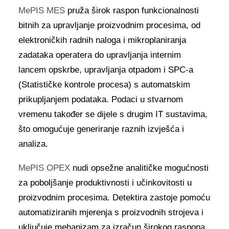
MePIS MES
pruža širok raspon funkcionalnosti
bitnih za upravljanje proizvodnim procesima, od
elektroničkih radnih naloga i mikroplaniranja
zadataka operatera do upravljanja internim
lancem opskrbe, upravljanja otpadom i SPC-a
(Statističke kontrole procesa) s automatskim
prikupljanjem podataka. Podaci u stvarnom
vremenu također se dijele s drugim IT sustavima,
što omogućuje generiranje raznih izvješća i
analiza.
MePIS OPEX
nudi opsežne analitičke mogućnosti
za poboljšanje produktivnosti i učinkovitosti u
proizvodnim procesima. Detektira zastoje pomoću
automatiziranih mjerenja s proizvodnih strojeva i
uključuje mehanizam za izračun širokog raspona