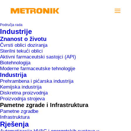
Područja rada
Industrije
Znanost o životu
Čvrsti oblici doziranja
Sterilni tekući oblici
Aktivni farmaceutski sastojci (API)
Biotehnologija
Moderne farmaceutske tehnologije
Industrija
Prehrambena i pićarska industrija
Kemijska industrija
Diskretna proizvodnja
DANFOSS
Proizvodnja strojeva
Pametne zgrade i Infrastruktura
Pametne zgradbe
Infrastruktura
Rješenja