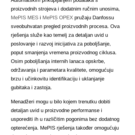
Automatskim prikupljanjem podataka s
proizvodnih strojeva i dodatnim ručnim unosima,
MePIS MES
i
MePIS OPEX
pružaju Danfossu
sveobuhvatan pregled proizvodnih procesa. Ova
rješenja služe kao temelj za detaljan uvid u
poslovanje i razvoj inicijativa za poboljšanje,
poput smanjenja vremena proizvodnog ciklusa.
Osim poboljšanja internih lanaca opskrbe,
održavanja i parametara kvalitete, omogućuju
brzu i učinkovitu identifikaciju i uklanjanje
gubitaka i zastoja.
Menadžeri mogu u bilo kojem trenutku dobiti
detaljan uvid u proizvodne performanse i
usporediti ih u različitim pogonima bez dodatnog
opterećenja. MePIS rješenja također omogućuju