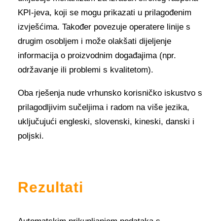
KPI-jeva, koji se mogu prikazati u prilagođenim
izvješćima. Također povezuje operatere linije s
drugim osobljem i može olakšati dijeljenje
informacija o proizvodnim događajima (npr.
održavanje ili problemi s kvalitetom).
Oba rješenja nude vrhunsko korisničko iskustvo s
prilagodljivim sučeljima i radom na više jezika,
uključujući engleski, slovenski, kineski, danski i
poljski.
Rezultati