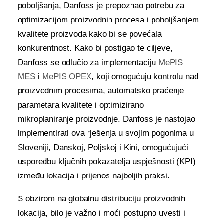
poboljšanja, Danfoss je prepoznao potrebu za
optimizacijom proizvodnih procesa i poboljšanjem
kvalitete proizvoda kako bi se povećala
konkurentnost. Kako bi postigao te ciljeve,
Danfoss se odlučio za implementaciju
MePIS
MES
i
MePIS OPEX
, koji omogućuju kontrolu nad
proizvodnim procesima, automatsko praćenje
parametara kvalitete i optimizirano
mikroplaniranje proizvodnje. Danfoss je nastojao
implementirati ova rješenja u svojim pogonima u
Sloveniji, Danskoj, Poljskoj i Kini, omogućujući
usporedbu ključnih pokazatelja uspješnosti (KPI)
između lokacija i prijenos najboljih praksi.
S obzirom na globalnu distribuciju proizvodnih
lokacija, bilo je važno i moći postupno uvesti i