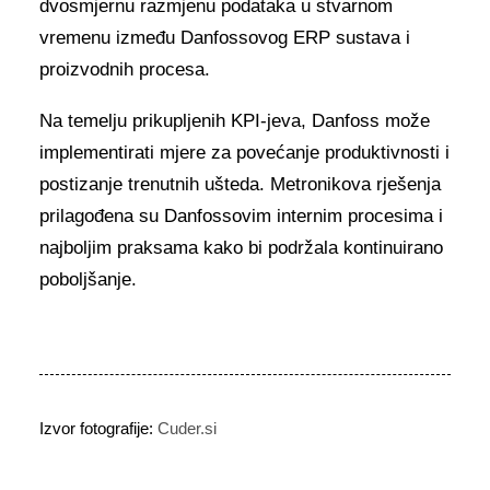
dvosmjernu razmjenu podataka u stvarnom
vremenu između Danfossovog ERP sustava i
proizvodnih procesa.
Na temelju prikupljenih KPI-jeva, Danfoss može
implementirati mjere za povećanje produktivnosti i
postizanje trenutnih ušteda. Metronikova rješenja
prilagođena su Danfossovim internim procesima i
najboljim praksama kako bi podržala kontinuirano
poboljšanje.
Izvor fotografije:
Cuder.si