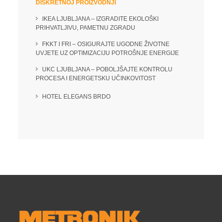
DISKRETNOJ PROIZVODNJI
IKEA LJUBLJANA – IZGRADITE EKOLOŠKI
PRIHVATLJIVU, PAMETNU ZGRADU
FKKT I FRI – OSIGURAJTE UGODNE ŽIVOTNE
UVJETE UZ OPTIMIZACIJU POTROŠNJE ENERGIJE
UKC LJUBLJANA – POBOLJŠAJTE KONTROLU
PROCESA I ENERGETSKU UČINKOVITOST
HOTEL ELEGANS BRDO