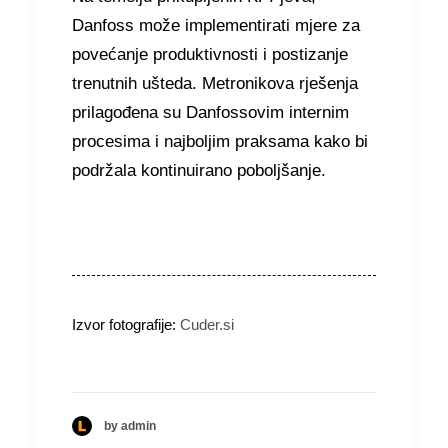
Danfoss može implementirati mjere za
povećanje produktivnosti i postizanje
trenutnih ušteda. Metronikova rješenja
prilagođena su Danfossovim internim
procesima i najboljim praksama kako bi
podržala kontinuirano poboljšanje.
Izvor fotografije:
Cuder.si
by admin