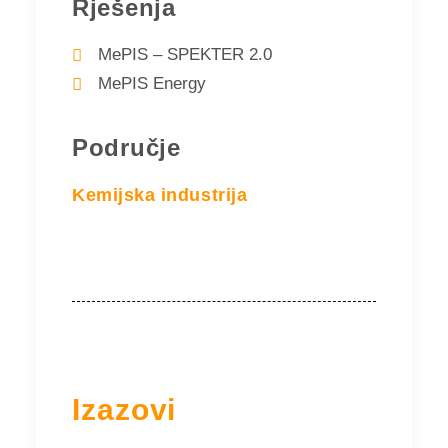
Rješenja
MePIS – SPEKTER 2.0
MePIS Energy
Područje
Kemijska industrija
Izazovi