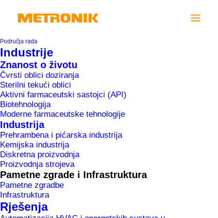
Područja rada
Industrije
Znanost o životu
Čvrsti oblici doziranja
Sterilni tekući oblici
Aktivni farmaceutski sastojci (API)
Biotehnologija
Moderne farmaceutske tehnologije
Industrija
Prehrambena i pićarska industrija
Kemijska industrija
Diskretna proizvodnja
Proizvodnja strojeva
Pametne zgrade i Infrastruktura
Pametne zgradbe
Infrastruktura
Pivovarna Laško Union
Rješenja