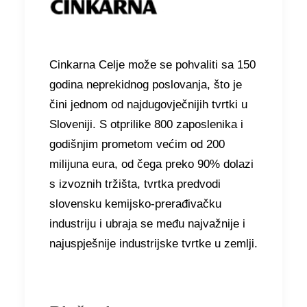
Cinkarna Celje može se pohvaliti sa 150
godina neprekidnog poslovanja, što je
čini jednom od najdugovječnijih tvrtki u
Sloveniji. S otprilike 800 zaposlenika i
godišnjim prometom većim od 200
milijuna eura, od čega preko 90% dolazi
s izvoznih tržišta, tvrtka predvodi
slovensku kemijsko-prerađivačku
industriju i ubraja se među najvažnije i
najuspješnije industrijske tvrtke u zemlji.