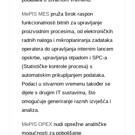
MePIS MES
pruža širok raspon
funkcionalnosti bitnih za upravljanje
proizvodnim procesima, od elektroničkih
radnih naloga i mikroplaniranja zadataka
operatera do upravljanja internim lancem
opskrbe, upravljanja otpadom i SPC-a
(Statističke kontrole procesa) s
automatskim prikupljanjem podataka.
Podaci u stvarnom vremenu također se
dijele s drugim IT sustavima, što
omogućuje generiranje raznih izvješća i
analiza.
MePIS OPEX
nudi opsežne analitičke
mogućnosti za poboljšanje