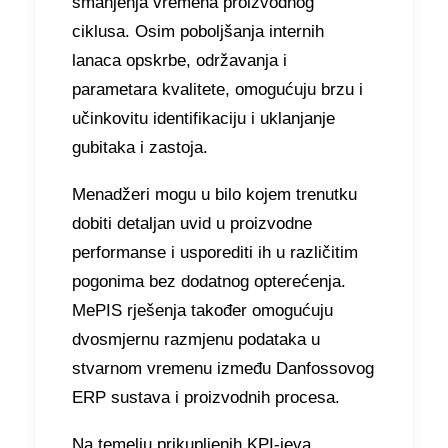
smanjenja vremena proizvodnog
ciklusa. Osim poboljšanja internih
lanaca opskrbe, održavanja i
parametara kvalitete, omogućuju brzu i
učinkovitu identifikaciju i uklanjanje
gubitaka i zastoja.
Menadžeri mogu u bilo kojem trenutku
dobiti detaljan uvid u proizvodne
performanse i usporediti ih u različitim
pogonima bez dodatnog opterećenja.
MePIS rješenja također omogućuju
dvosmjernu razmjenu podataka u
stvarnom vremenu između Danfossovog
ERP sustava i proizvodnih procesa.
Na temelju prikupljenih KPI-jeva,