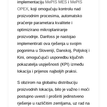
implementaciju
MePIS MES
i
MePIS
OPEX
, koji omogućuju kontrolu nad
proizvodnim procesima, automatsko
praćenje parametara kvalitete i
optimizirano mikroplaniranje
proizvodnje. Danfoss je nastojao
implementirati ova rješenja u svojim
pogonima u Sloveniji, Danskoj, Poljskoj i
Kini, omogućujući usporedbu ključnih
pokazatelja uspješnosti (KPI) između
lokacija i prijenos najboljih praksi.
S obzirom na globalnu distribuciju
proizvodnih lokacija, bilo je važno i moći
postupno uvesti i proširiti jedinstveno
rješenje u različitim zemljama, uz rad na