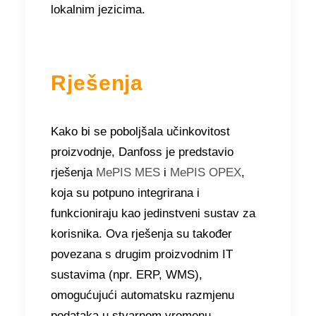
lokalnim jezicima.
Rješenja
Kako bi se poboljšala učinkovitost
proizvodnje, Danfoss je predstavio
rješenja
MePIS MES
i
MePIS OPEX
,
koja su potpuno integrirana i
funkcioniraju kao jedinstveni sustav za
korisnika. Ova rješenja su također
povezana s drugim proizvodnim IT
sustavima (npr. ERP, WMS),
omogućujući automatsku razmjenu
podataka u stvarnom vremenu.