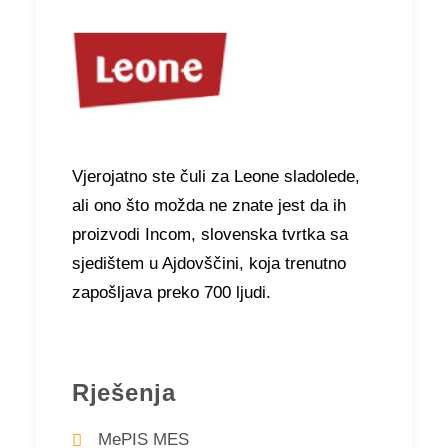
Vjerojatno ste čuli za Leone sladolede,
ali ono što možda ne znate jest da ih
proizvodi Incom, slovenska tvrtka sa
sjedištem u Ajdovščini, koja trenutno
zapošljava preko 700 ljudi.
Rješenja
MePIS MES