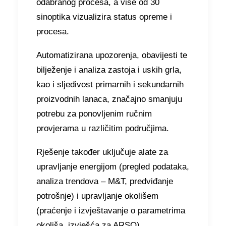
odabranog procesa, a više od 30
sinoptika vizualizira status opreme i
procesa.
Automatizirana upozorenja, obavijesti te
bilježenje i analiza zastoja i uskih grla,
kao i sljedivost primarnih i sekundarnih
proizvodnih lanaca, značajno smanjuju
potrebu za ponovljenim ručnim
provjerama u različitim područjima.
Rješenje također uključuje alate za
upravljanje energijom (pregled podataka,
analiza trendova – M&T, predviđanje
potrošnje) i upravljanje okolišem
(praćenje i izvještavanje o parametrima
okoliša, izvješća za ARSO).