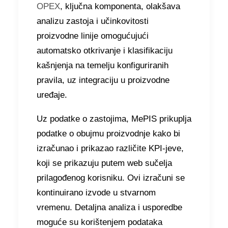
OPEX
, ključna komponenta, olakšava
analizu zastoja i učinkovitosti
proizvodne linije omogućujući
automatsko otkrivanje i klasifikaciju
kašnjenja na temelju konfiguriranih
pravila, uz integraciju u proizvodne
uređaje.
Uz podatke o zastojima, MePIS prikuplja
podatke o obujmu proizvodnje kako bi
izračunao i prikazao različite KPI-jeve,
koji se prikazuju putem web sučelja
prilagođenog korisniku. Ovi izračuni se
kontinuirano izvode u stvarnom
vremenu. Detaljna analiza i usporedbe
moguće su korištenjem podataka