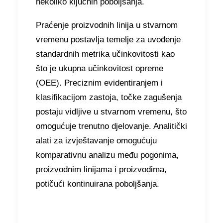
nekoliko ključnih poboljšanja.
Praćenje proizvodnih linija u stvarnom
vremenu postavlja temelje za uvođenje
standardnih metrika učinkovitosti kao
što je ukupna učinkovitost opreme
(OEE). Preciznim evidentiranjem i
klasifikacijom zastoja, točke zagušenja
postaju vidljive u stvarnom vremenu, što
omogućuje trenutno djelovanje. Analitički
alati za izvještavanje omogućuju
komparativnu analizu među pogonima,
proizvodnim linijama i proizvodima,
potičući kontinuirana poboljšanja.