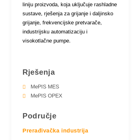
liniju proizvoda, koja uključuje rashladne
sustave, rješenja za grijanje i daljinsko
grijanje, frekvencijske pretvarače,
industrijsku automatizaciju i
visokotlačne pumpe.
Rješenja
MePIS MES
MePIS OPEX
Područje
Prerađivačka industrija