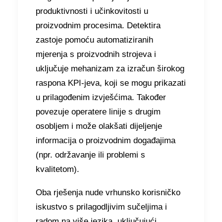
produktivnosti i učinkovitosti u
proizvodnim procesima. Detektira
zastoje pomoću automatiziranih
mjerenja s proizvodnih strojeva i
uključuje mehanizam za izračun širokog
raspona KPI-jeva, koji se mogu prikazati
u prilagođenim izvješćima. Također
povezuje operatere linije s drugim
osobljem i može olakšati dijeljenje
informacija o proizvodnim događajima
(npr. održavanje ili problemi s
kvalitetom).
Oba rješenja nude vrhunsko korisničko
iskustvo s prilagodljivim sučeljima i
radom na više jezika, uključujući