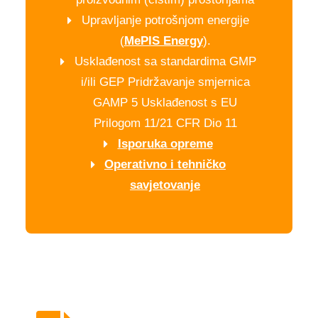
Upravljanje potrošnjom energije
(
MePIS Energy
).
Usklađenost sa standardima GMP
i/ili GEP Pridržavanje smjernica
GAMP 5 Usklađenost s EU
Prilogom 11/21 CFR Dio 11
Isporuka opreme
Operativno i tehničko
savjetovanje