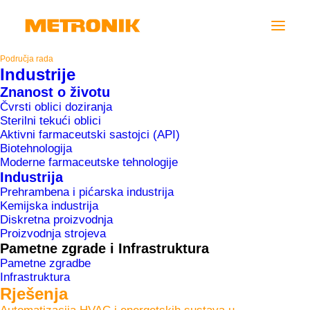
Područja rada
Industrije
AUTOMATIZACIJA
Znanost o životu
Čvrsti oblici doziranja
HVAC I
Sterilni tekući oblici
Aktivni farmaceutski sastojci (API)
ENERGETSKIH
Biotehnologija
Moderne farmaceutske tehnologije
SUSTAVA U
Industrija
Prehrambena i pićarska industrija
INDUSTRIJI
Kemijska industrija
Diskretna proizvodnja
Proizvodnja strojeva
Pametne zgrade i Infrastruktura
Pametne zgradbe
Infrastruktura
Rješenja
Home