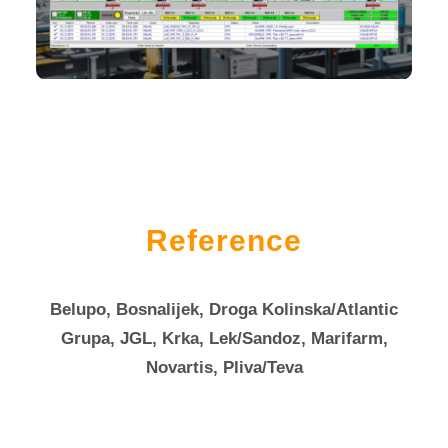
Reference
Belupo, Bosnalijek, Droga Kolinska/Atlantic
Grupa, JGL, Krka, Lek/Sandoz, Marifarm,
Novartis, Pliva/Teva