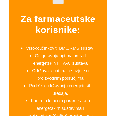
Za farmaceutske
korisnike:
Visokoučinkoviti BMS/RMS sustavi
Osiguravaju optimalan rad
energetskih i HVAC sustava
Održavaju optimalne uvjete u
proizvodnim područjima
Podrška održavanju energetskih
uređaja.
Kontrola ključnih parametara u
energetskim sustavima i
proizvodnim (čistim) prostorijama