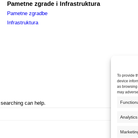
Pametne zgrade i Infrastruktura
Pametne zgradbe
Infrastruktura
To provide t
device infor
as browsing 
may adversel
Function
 searching can help.
Analytics
Marketin